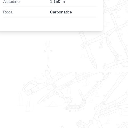
Altitudine
1.150
m
Rocă
Carbonatice