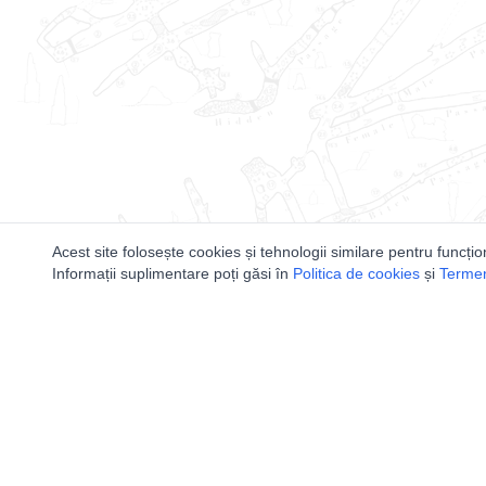
Acest site folosește cookies și tehnologii similare pentru funcțio
Informații suplimentare poți găsi în
Politica de cookies
și
Termeni
Utile
Speologi
Legislatie
Distributia 