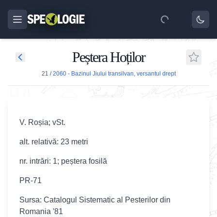
Peștera Hoților
21
/
2060 - Bazinul Jiului transilvan, versantul drept
V. Roșia; vSt.
alt. relativă: 23 metri
nr. intrări: 1; peștera fosilă
PR-71
Sursa: Catalogul Sistematic al Pesterilor din
Romania '81