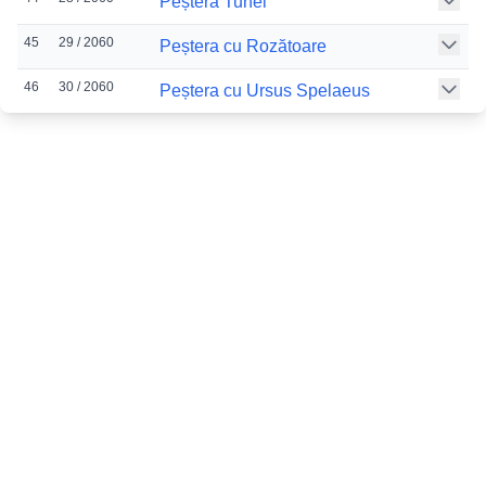
Peștera Tunel
45
29 / 2060
Peștera cu Rozătoare
46
30 / 2060
Peștera cu Ursus Spelaeus