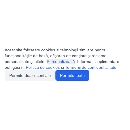
Acest site folosește cookies și tehnologii similare pentru
funcționalitățile de bază, afișarea de conținut și reclame
personalizate și altele.
Personalizează
. Informații suplimentare
poți găsi în
Politica de cookies
și
Termenii de confidențialitate
.
Permite doar esențiale
Permite toate
Utile