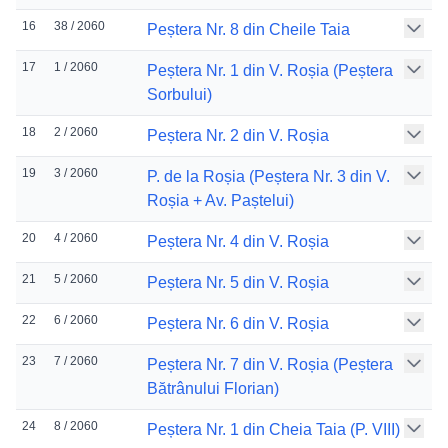
16
38 / 2060
Peștera Nr. 8 din Cheile Taia
17
1 / 2060
Peștera Nr. 1 din V. Roșia (Peștera
Sorbului)
18
2 / 2060
Peștera Nr. 2 din V. Roșia
19
3 / 2060
P. de la Roșia (Peștera Nr. 3 din V.
Roșia + Av. Paștelui)
20
4 / 2060
Peștera Nr. 4 din V. Roșia
21
5 / 2060
Peștera Nr. 5 din V. Roșia
22
6 / 2060
Peștera Nr. 6 din V. Roșia
23
7 / 2060
Peștera Nr. 7 din V. Roșia (Peștera
Bătrânului Florian)
24
8 / 2060
Peștera Nr. 1 din Cheia Taia (P. VIII)