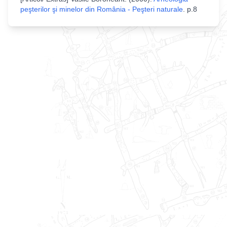
peşterilor şi minelor din România - Peşteri naturale
.
p.8