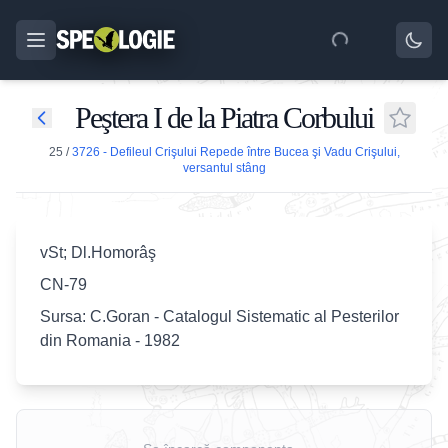
Peştera I de la Piatra Corbului
25
/
3726 - Defileul Crişului Repede între Bucea şi Vadu Crişului,
versantul stâng
vSt; Dl.Homorâş
CN-79
Sursa: C.Goran - Catalogul Sistematic al Pesterilor
din Romania - 1982