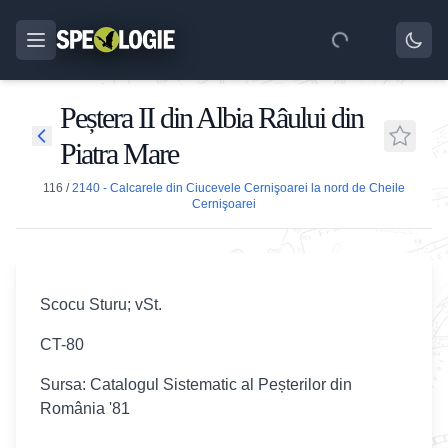
Peștera II din Albia Râului din
Piatra Mare
116
/
2140 - Calcarele din Ciucevele Cernişoarei la nord de Cheile
Cernişoarei
Scocu Sturu; vSt.
CT-80
Sursa: Catalogul Sistematic al Peșterilor din
România '81