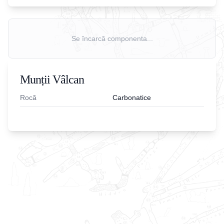
Se încarcă componenta...
Munții Vâlcan
Rocă
Carbonatice