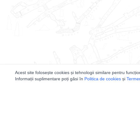
Acest site folosește cookies și tehnologii similare pentru funcțio
Informații suplimentare poți găsi în
Politica de cookies
și
Termeni
Utile
Speologi
Legislatie
Distributia 