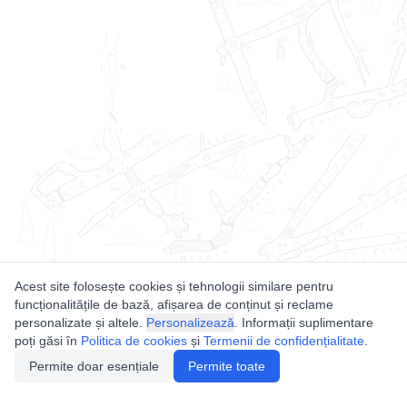
Acest site folosește cookies și tehnologii similare pentru
funcționalitățile de bază, afișarea de conținut și reclame
personalizate și altele.
Personalizează
. Informații suplimentare
poți găsi în
Politica de cookies
și
Termenii de confidențialitate
.
Permite doar esențiale
Permite toate