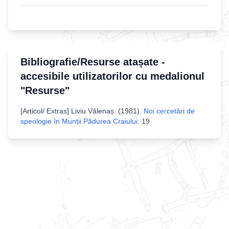
Bibliografie/Resurse atașate -
accesibile utilizatorilor cu medalionul
"Resurse"
[
Articol/ Extras
]
Liviu Vălenaș
. (
1981
).
Noi cercetări de
speologie în Munții Pădurea Craiului
.
19