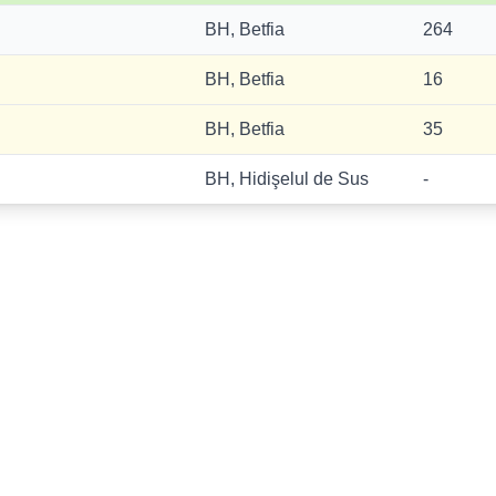
BH, Betfia
264
BH, Betfia
16
BH, Betfia
35
BH, Hidişelul de Sus
-