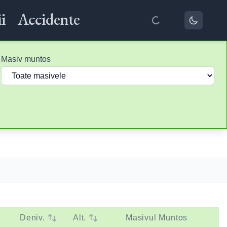
i
Accidente
Masiv muntos
Deniv.
Alt.
Masivul Muntos