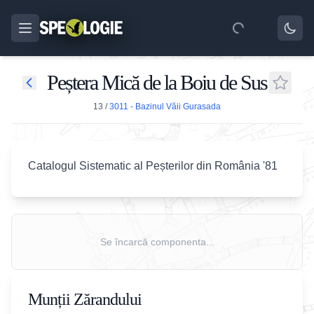
Peștera Mică de la Boiu de Sus
13
/
3011 - Bazinul Văii Gurasada
Catalogul Sistematic al Peșterilor din România '81
Se încarcă componenta...
Munții Zărandului