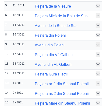
5
11 / 3011
Peştera de la Viezure
6
13 / 3011
Peștera Mică de la Boiu de Sus
7
14 / 3011
Avenul de la Boiu de Sus
8
15 / 3011
Peștera din Poieni
9
16 / 3011
Avenul din Poieni
10
17 / 3011
Peștera din Vf. Galben
11
18 / 3011
Avenul din Vf. Galben
12
19 / 3011
Peștera Gura Pietrii
13
1 / 3011
Peştera nr. 1 din Steanul Poienii
14
2 / 3011
Peştera nr. 2 din Steanul Poienii
15
3 / 3011
Peştera Mare din Steanul Poienii