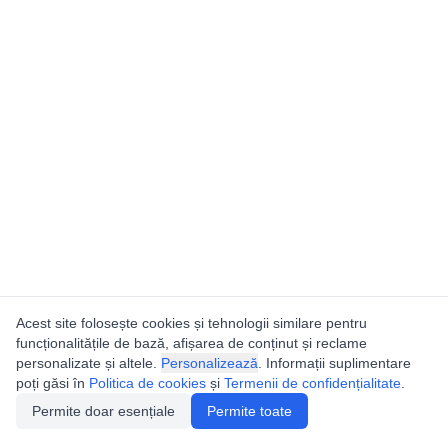
Acest site folosește cookies și tehnologii similare pentru
funcționalitățile de bază, afișarea de conținut și reclame
personalizate și altele.
Personalizează
. Informații suplimentare
poți găsi în
Politica de cookies
și
Termenii de confidențialitate
.
Permite doar esențiale
Permite toate