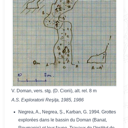
V. Doman, vers. stg. (D. Ciorii), alt. rel. 8 m
A.S. Exploratorii Reşiţa, 1985, 1986
Negrea, A., Negrea, Ș., Karban, G. 1994. Grottes
explorées dans le bassin du Doman (Banat,
Roumanie) et leur faune. Travaux de l'Institut de