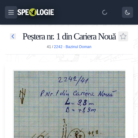
Peștera nr. 1 din Cariera Nouă
41
/
2242 - Bazinul Doman