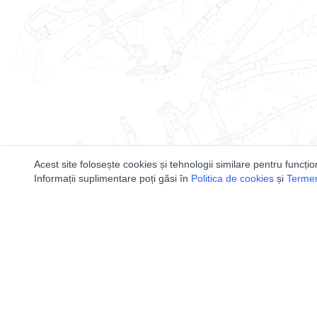
Acest site folosește cookies și tehnologii similare pentru funcțio
Informații suplimentare poți găsi în
Politica de cookies
și
Termeni
Utile
Speologi
Legislatie
Distributia 