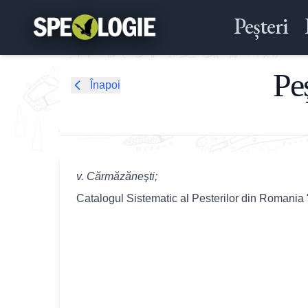
Peșteri
Peş
Înapoi
v. Cărmăzăneşti;
Catalogul Sistematic al Pesterilor din Romania 