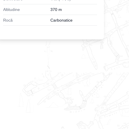
Altitudine
370
m
Rocă
Carbonatice