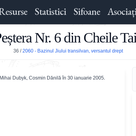
Resurse
Statistici
Sifoane
Asociați
eștera Nr. 6 din Cheile Ta
36
/
2060 - Bazinul Jiului transilvan, versantul drept
 Mihai Dubyk, Cosmin Dănilă în 30 ianuarie 2005.