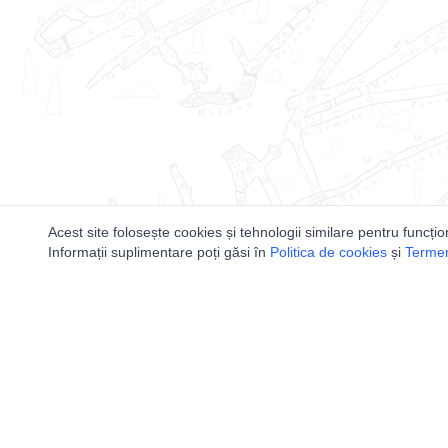
Acest site folosește cookies și tehnologii similare pentru funcțio
Informații suplimentare poți găsi în
Politica de cookies
și
Termeni
Utile
Speologi
Legislatie
Distributia 