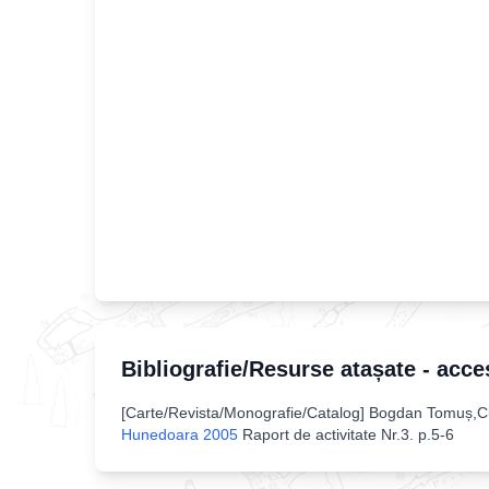
Bibliografie/Resurse atașate - acce
[
Carte/Revista/Monografie/Catalog
]
Bogdan Tomuș,Clu
Hunedoara 2005
Raport de activitate Nr.3
.
p.5-6