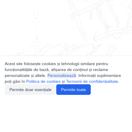
Acest site folosește cookies și tehnologii similare pentru
funcționalitățile de bază, afișarea de conținut și reclame
personalizate și altele.
Personalizează
. Informații suplimentare
poți găsi în
Politica de cookies
și
Termenii de confidențialitate
.
Permite doar esențiale
Permite toate