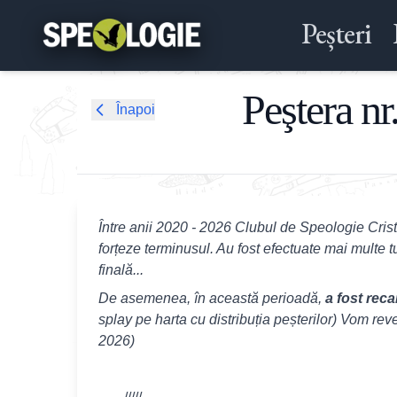
Peșteri
Peştera nr
Înapoi
Între anii 2020 - 2026 Clubul de Speologie Crist
forțeze terminusul. Au fost efectuate mai multe t
finală...
De asemenea, în această perioadă,
a fost reca
splay pe harta cu distribuția peșterilor) Vom reve
2026)