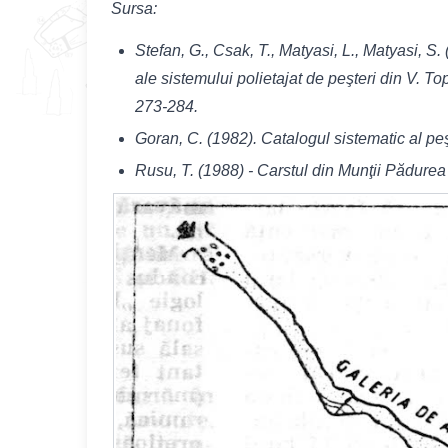
Sursa:
Stefan, G., Csak, T., Matyasi, L., Matyasi, S
ale sistemului polietajat de peşteri din V. T
273-284.
Goran, C. (1982). Catalogul sistematic al pe
Rusu, T. (1988) - Carstul din Munţii Pădurea 