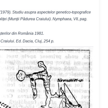
. (1979). Studiu asupra aspectelor genetico-topografice
opliţei (Munţii Pădurea Craiului). Nymphaea, VII, pag.
şterilor din România 1981.
Craiului. Ed. Dacia, Cluj, 254 p.