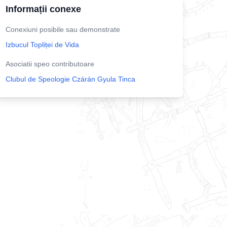
Informații conexe
Conexiuni posibile sau demonstrate
Izbucul Topliței de Vida
Asociatii speo contributoare
Clubul de Speologie Czárán Gyula Tinca