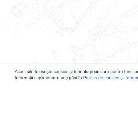
Acest site folosește cookies și tehnologii similare pentru funcțio
Informații suplimentare poți găsi în
Politica de cookies
și
Termeni
Utile
Speologi
Legislatie
Distributia 