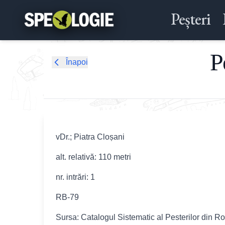
Peșteri
P
Înapoi
vDr.; Piatra Cloșani
alt. relativă: 110 metri
nr. intrări: 1
RB-79
Sursa: Catalogul Sistematic al Pesterilor din R