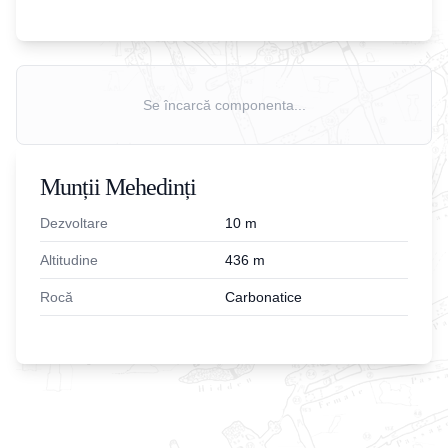
Se încarcă componenta...
Munții Mehedinți
Dezvoltare
10
m
Altitudine
436
m
Rocă
Carbonatice