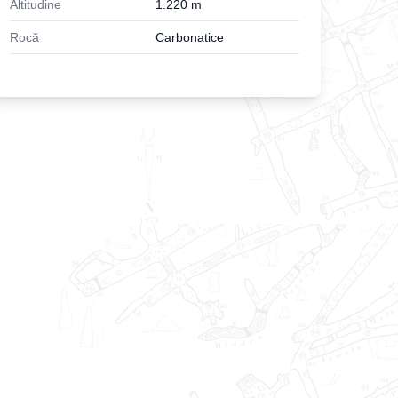
Altitudine
1.220
m
Rocă
Carbonatice