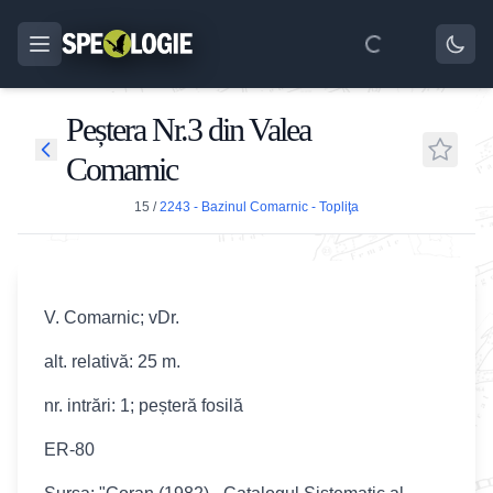
Peștera Nr.3 din Valea
Comarnic
15
/
2243 - Bazinul Comarnic - Topliţa
V. Comarnic; vDr.
alt. relativă: 25 m.
nr. intrări: 1; peșteră fosilă
ER-80