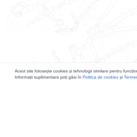
Acest site folosește cookies și tehnologii similare pentru funcțio
Informații suplimentare poți găsi în
Politica de cookies
și
Termeni
Utile
Speologi
Legislatie
Distributia 