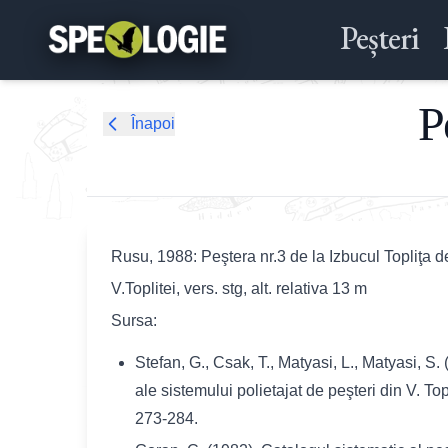
Peșteri
P
Înapoi
Rusu, 1988: Peştera nr.3 de la Izbucul Topliţa d
V.Toplitei, vers. stg, alt. relativa 13 m
Sursa:
Stefan, G., Csak, T., Matyasi, L., Matyasi, S
ale sistemului polietajat de peşteri din V. T
273-284.