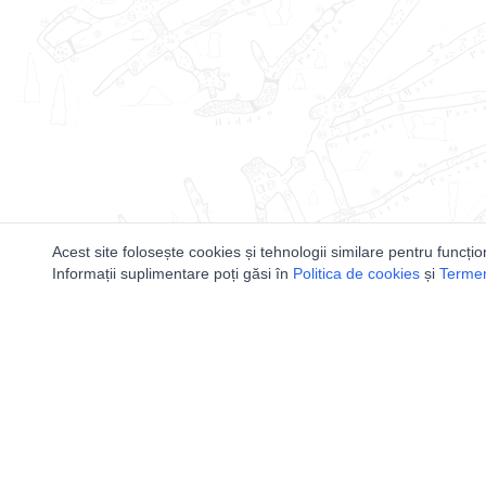
Acest site folosește cookies și tehnologii similare pentru funcțio
Informații suplimentare poți găsi în
Politica de cookies
și
Termeni
Utile
Speologi
Legislatie
Distributia 