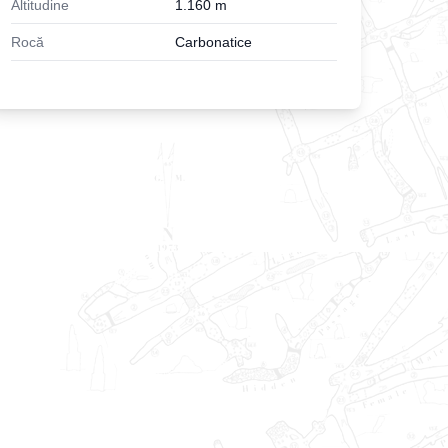
Altitudine
1.160
m
Rocă
Carbonatice