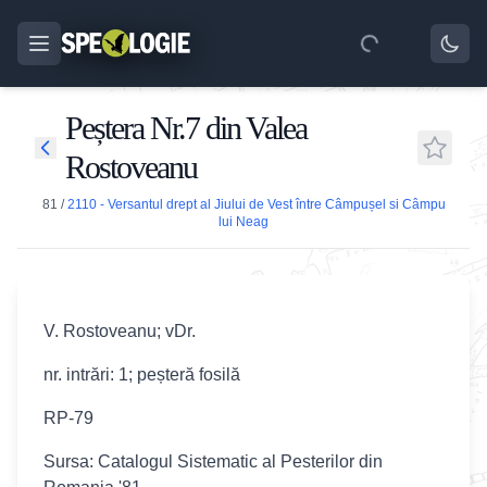
Peștera Nr.7 din Valea
Rostoveanu
81
/
2110 - Versantul drept al Jiului de Vest între Câmpușel si Câmpu
lui Neag
V. Rostoveanu; vDr.
nr. intrări: 1; peșteră fosilă
RP-79
Sursa: Catalogul Sistematic al Pesterilor din