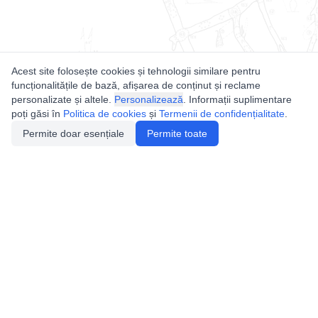
Acest site folosește cookies și tehnologii similare pentru
funcționalitățile de bază, afișarea de conținut și reclame
personalizate și altele.
Personalizează
. Informații suplimentare
poți găsi în
Politica de cookies
și
Termenii de confidențialitate
.
Permite doar esențiale
Permite toate
Utile
Legislatie
Autorizație de acces
Definiții și Explicații