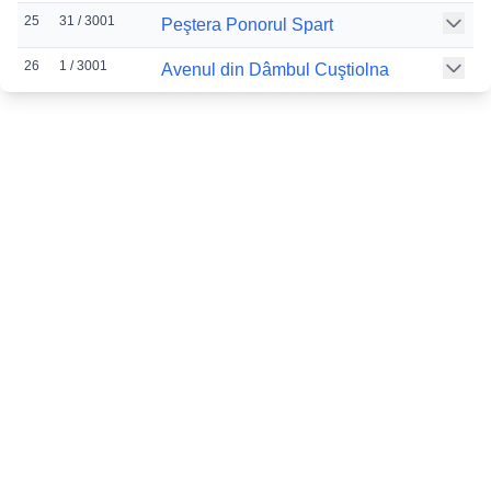
25
31 / 3001
Peştera Ponorul Spart
26
1 / 3001
Avenul din Dâmbul Cuştiolna