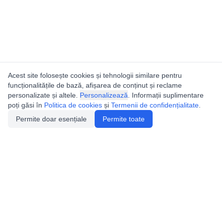
Acest site folosește cookies și tehnologii similare pentru
funcționalitățile de bază, afișarea de conținut și reclame
personalizate și altele.
Personalizează
. Informații suplimentare
poți găsi în
Politica de cookies
și
Termenii de confidențialitate
.
Permite doar esențiale
Permite toate
Utile
Legislatie