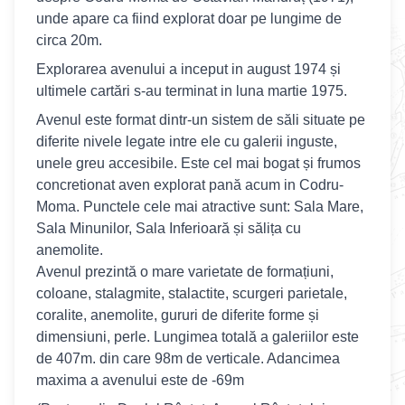
unde apare ca fiind explorat doar pe lungime de
circa 20m.
Explorarea avenului a inceput in august 1974 și
ultimele cartări s-au terminat in luna martie 1975.
Avenul este format dintr-un sistem de săli situate pe
diferite nivele legate intre ele cu galerii inguste,
unele greu accesibile. Este cel mai bogat și frumos
concretionat aven explorat pană acum in Codru-
Moma. Punctele cele mai atractive sunt: Sala Mare,
Sala Minunilor, Sala Inferioară și sălița cu
anemolite.
Avenul prezintă o mare varietate de formațiuni,
coloane, stalagmite, stalactite, scurgeri parietale,
coralite, anemolite, gururi de diferite forme și
dimensiuni, perle. Lungimea totală a galeriilor este
de 407m. din care 98m de verticale. Adancimea
maxima a avenului este de -69m