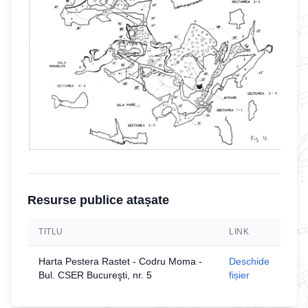
Resurse publice atașate
TITLU
LINK
Harta Pestera Rastet - Codru Moma -
Deschide
Bul. CSER Bucureşti, nr. 5
fișier