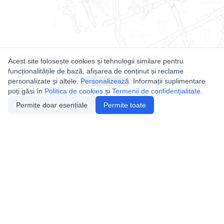
Acest site folosește cookies și tehnologii similare pentru
funcționalitățile de bază, afișarea de conținut și reclame
personalizate și altele.
Personalizează
. Informații suplimentare
poți găsi în
Politica de cookies
și
Termenii de confidențialitate
.
Permite doar esențiale
Permite toate
Utile
Legislatie
Autorizație de acces