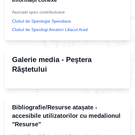
Informații conexe
Asociatii speo contributoare
Clubul de Speologie Speodava
Clubul de Speologi Amatori Liliacul Arad
Galerie media -
Peştera
Râştetului
Bibliografie/Resurse atașate -
accesibile utilizatorilor cu medalionul
"Resurse"