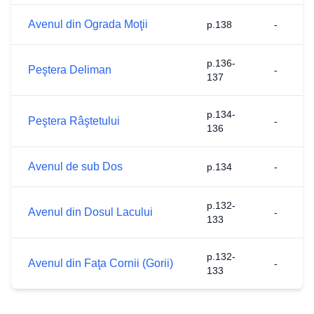
Avenul din Ograda Moţii
p.138
-
p.136-
Peştera Deliman
-
137
p.134-
Peştera Râştetului
-
136
Avenul de sub Dos
p.134
-
p.132-
Avenul din Dosul Lacului
-
133
p.132-
Avenul din Faţa Cornii (Gorii)
-
133