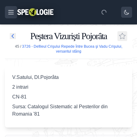
Peştera Vizurişti Pojorâta
45
/
3726 - Defileul Crişului Repede între Bucea şi Vadu Crişului,
versantul stâng
V.Satului, Dl.Pojorâta
2 intrari
CN-81
Sursa: Catalogul Sistematic al Pesterilor din
Romania '81