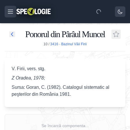
Ponorul din Pârâul Muncel
10
/
3416 - Bazinul Văii Firii
V. Firii, vers. stg.
Z Oradea, 1978;
Sursa: Goran, C. (1982). Catalogul sistematic al
peşterilor din România 1981.
Se încarcă componenta...