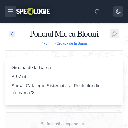
Ponorul Mic cu Blocuri
7
/
3444 - Groapa de la Barsa
Groapa de la Barsa
B-977d
Sursa: Catalogul Sistematic al Pesterilor din
Romania '81
Se încarcă componenta...