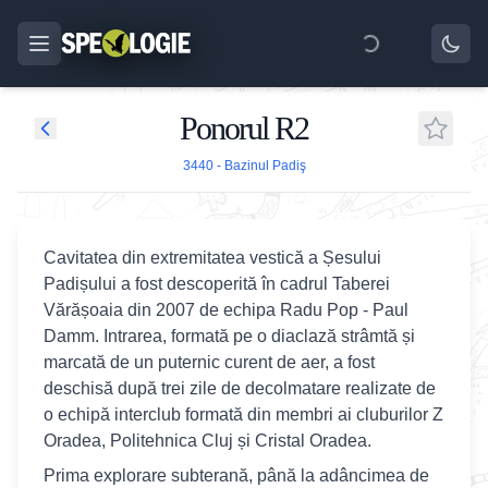
Ponorul R2
3440 - Bazinul Padiş
Cavitatea din extremitatea vestică a Șesului
Padișului a fost descoperită în cadrul Taberei
Vărășoaia din 2007 de echipa Radu Pop - Paul
Damm. Intrarea, formată pe o diaclază strâmtă și
marcată de un puternic curent de aer, a fost
deschisă după trei zile de decolmatare realizate de
o echipă interclub formată din membri ai cluburilor Z
Oradea, Politehnica Cluj și Cristal Oradea.
Prima explorare subterană, până la adâncimea de