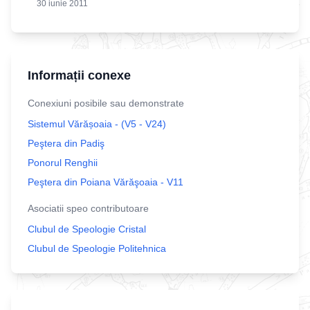
30 iunie 2011
Informații conexe
Conexiuni posibile sau demonstrate
Sistemul Vărășoaia - (V5 - V24)
Peştera din Padiş
Ponorul Renghii
Peştera din Poiana Vărăşoaia - V11
Asociatii speo contributoare
Clubul de Speologie Cristal
Clubul de Speologie Politehnica