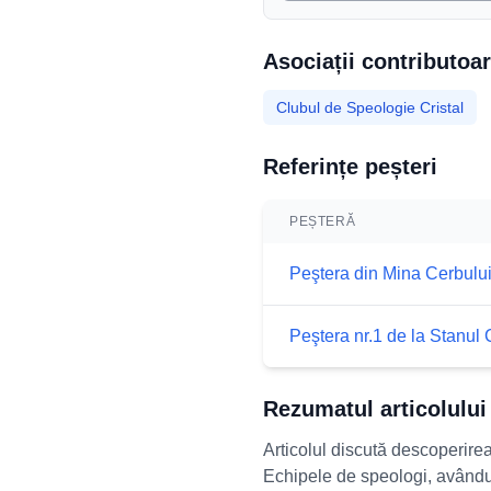
Asociații contributoa
Clubul de Speologie Cristal
Referințe peșteri
PEȘTERĂ
Peştera din Mina Cerbulu
Peştera nr.1 de la Stanul 
Rezumatul articolului
Articolul discută descoperirea
Echipele de speologi, avându-