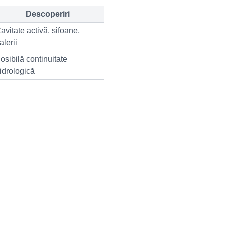
Descoperiri
avitate activă, sifoane,
alerii
osibilă continuitate
idrologică