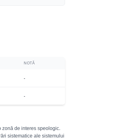
NOTĂ
-
-
o zonă de interes speologic.
ări sistematice ale sistemului