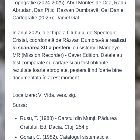
Topografie (2024-2025): Abril Montes de Oca, Radu
Abrudan, Dan Pitic, Razvan Dumbravă, Gal Daniel
Cartografie (2025): Daniel Gal
În anul 2025, o echipă a Clubului de Speologie
Cristal, coordonată de Răzvan Dumbravă
a realizat
și scanarea 3D a peșterii
, cu sistemul Mandeye
MR (Mission Recorder) - Caver Edition. Datele au
fost comparate cu cartare și au fost obținute
rezultate foarte apropiate, peștera fiind foarte bine
documentată în acest moment.
Localizare: V. Vida, vers. stg.
Sursa:
Rusu, T. (1988) - Carstul din Munţii Pădurea
Craiului. Ed. Dacia, Cluj, 254 p.
Goran, C. (1982). Catalogul sistematic al