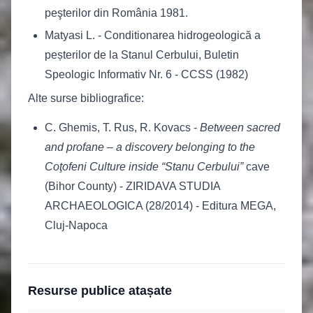
peşterilor din România 1981.
Matyasi L. - Conditionarea hidrogeologică a
peșterilor de la Stanul Cerbului, Buletin
Speologic Informativ Nr. 6 - CCSS (1982)
Alte surse bibliografice:
C. Ghemis, T. Rus, R. Kovacs -
Between sacred
and profane – a discovery belonging to the
Coţofeni Culture inside “Stanu Cerbului”
cave
(Bihor County) - ZIRIDAVA STUDIA
ARCHAEOLOGICA (28/2014) - Editura MEGA,
Cluj-Napoca
Resurse publice atașate