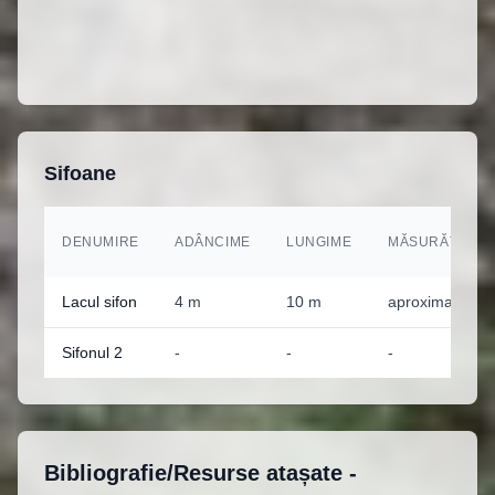
Sifoane
DENUMIRE
ADÂNCIME
LUNGIME
MĂSURĂTORI
Lacul sifon
4 m
10 m
aproximativ
Sifonul 2
-
-
-
Bibliografie/Resurse atașate -