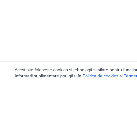
Acest site folosește cookies și tehnologii similare pentru funcțio
Informații suplimentare poți găsi în
Politica de cookies
și
Termeni
Ca