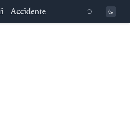
i
Accidente