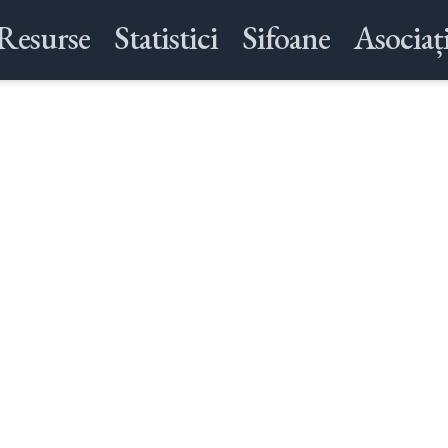
Resurse
Statistici
Sifoane
Asociați