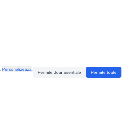
.
Personalizează
.
Permite doar esențiale
Permite toate
ia