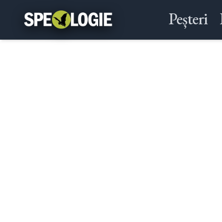
Peșteri