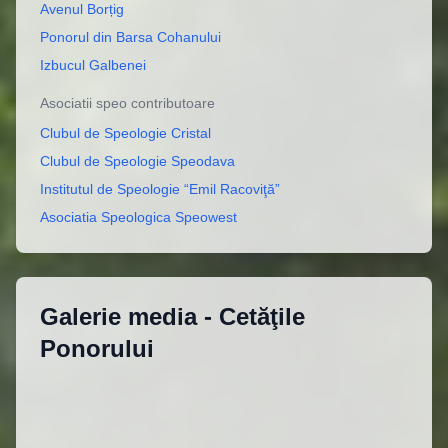
Avenul Borțig
Ponorul din Barsa Cohanului
Izbucul Galbenei
Asociatii speo contributoare
Clubul de Speologie Cristal
Clubul de Speologie Speodava
Institutul de Speologie “Emil Racoviţă”
Asociatia Speologica Speowest
Galerie media -
Cetăţile
Ponorului