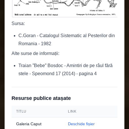
Sursa:
C.Goran - Catalogul Sistematic al Pesterilor din
Romania - 1982
Alte surse de informații:
Traian ”Bebe” Bosdoc - Amintiri de pe râul fără
stele - Speomond 17 (2014) - pagina 4
Resurse publice atașate
TITLU
LINK
Galeria Caput
Deschide fișier