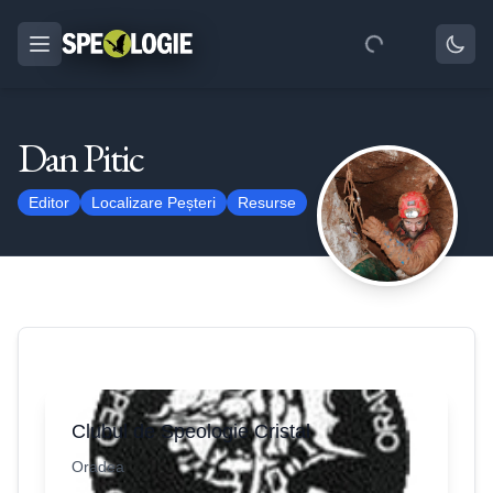
Dan Pitic
Editor
Localizare Peșteri
Resurse
Clubul de Speologie Cristal
Oradea