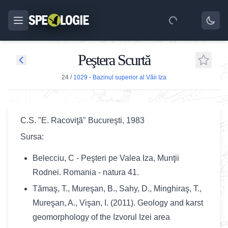
Peştera Scurtă
24
/
1029 - Bazinul superior al Văii Iza
C.S. "E. Racoviţă" Bucureşti, 1983
Sursa:
Belecciu, C - Peşteri pe Valea Iza, Munţii
Rodnei. Romania - natura 41.
Tămaş, T., Mureşan, B., Sahy, D., Minghiraş, T.,
Mureşan, A., Vişan, I. (2011). Geology and karst
geomorphology of the Izvorul Izei area