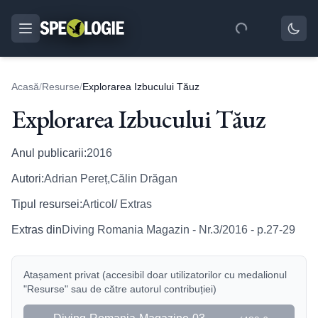
Acasă
/
Resurse
/
Explorarea Izbucului Tăuz
Explorarea Izbucului Tăuz
Anul publicarii:
2016
Autori:
Adrian Pereț,Călin Drăgan
Tipul resursei:
Articol/ Extras
Extras din
Diving Romania Magazin - Nr.3/2016 - p.27-29
Atașament privat (accesibil doar utilizatorilor cu medalionul
"Resurse" sau de către autorul contribuției)