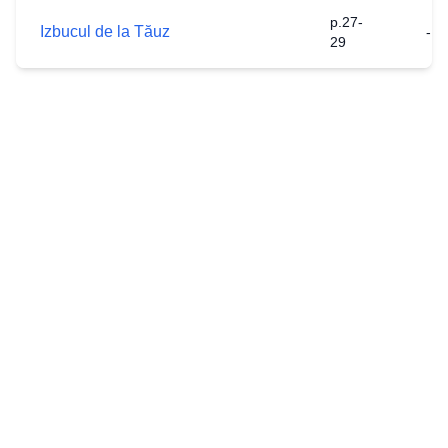
p.27-
Izbucul de la Tăuz
-
29