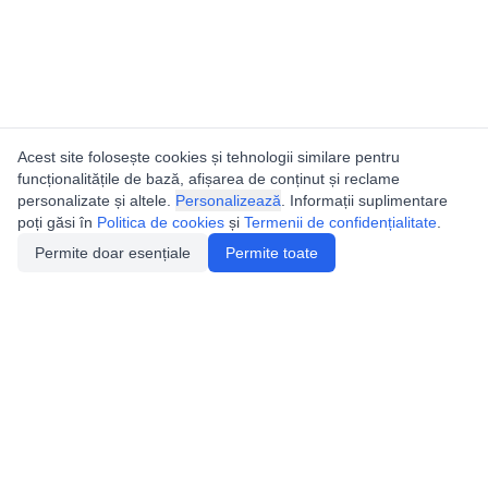
Acest site folosește cookies și tehnologii similare pentru
funcționalitățile de bază, afișarea de conținut și reclame
personalizate și altele.
Personalizează
. Informații suplimentare
poți găsi în
Politica de cookies
și
Termenii de confidențialitate
.
Permite doar esențiale
Permite toate
Utile
Legislatie