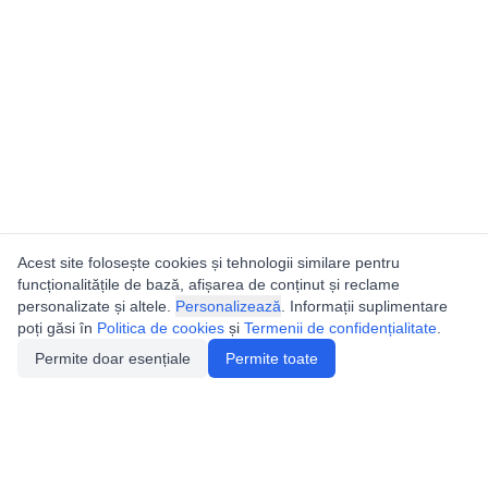
Acest site folosește cookies și tehnologii similare pentru
funcționalitățile de bază, afișarea de conținut și reclame
personalizate și altele.
Personalizează
. Informații suplimentare
poți găsi în
Politica de cookies
și
Termenii de confidențialitate
.
Permite doar esențiale
Permite toate