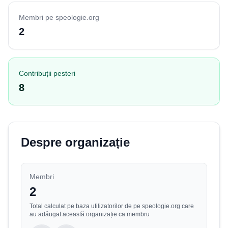
Membri pe speologie.org
2
Contribuții pesteri
8
Despre organizație
Membri
2
Total calculat pe baza utilizatorilor de pe speologie.org care
au adăugat această organizație ca membru