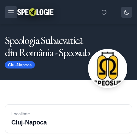
Speologia Subacvatică
din România - Speosub
Cluj-Napoca
Localitate
Cluj-Napoca