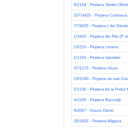
8/2134 - Peștera Sfodei (Sfod
107/3425 - Peştera Corbasca
77/3425 - Peştera I din Dâmbul
1/3425 - Peştera din Plai (P. 
1/5210 - Peştera Limanu
1/1241 - Pestera Ialomitei
37/1275 - Peștera Uluce
19/2240 - Peştera de sub Ceta
2/2130 - Pestera de la Podul 
4/2240 - Peştera Racoviţă
9/2067 - Gaura Oanei
20/3425 - Peștera Măgura