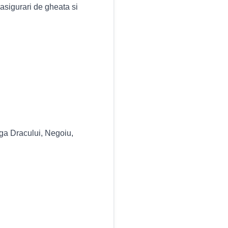
asigurari de gheata si
ga Dracului, Negoiu,