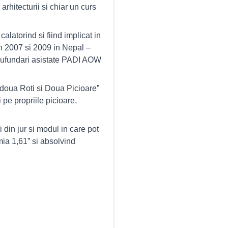
arhitecturii si chiar un curs
atorind si fiind implicat in
din 2007 si 2009 in Nepal –
scufundari asistate PADI AOW
doua Roti si Doua Picioare”
pe propriile picioare,
din jur si modul in care pot
ia 1,61” si absolvind