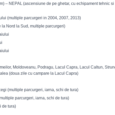
0m) – NEPAL (ascensiune de pe ghetar, cu echipament tehnic si 
ului (multiple parcurgeri in 2004, 2007, 2013)
e la Nord la Sud, multiple parcurgeri)
aiului
ui
aiului
Zmeilor, Moldoveanu, Podragu, Lacul Capra, Lacul Caltun, Strun
alea (doua zile cu campare la Lacul Capra)
egi (multiple parcurgeri, iarna, schi de tura)
ultiple parcurgeri, iarna, schi de tura)
 de tura)