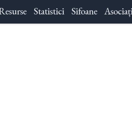
Resurse
Statistici
Sifoane
Asociați