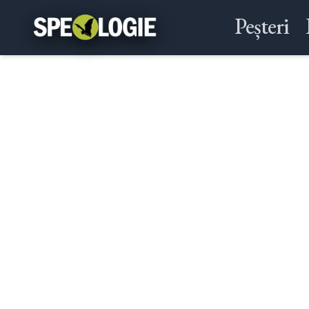
Peșteri