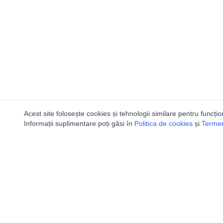
Acest site folosește cookies și tehnologii similare pentru funcțio
Informații suplimentare poți găsi în
Politica de cookies
și
Termeni
Ca