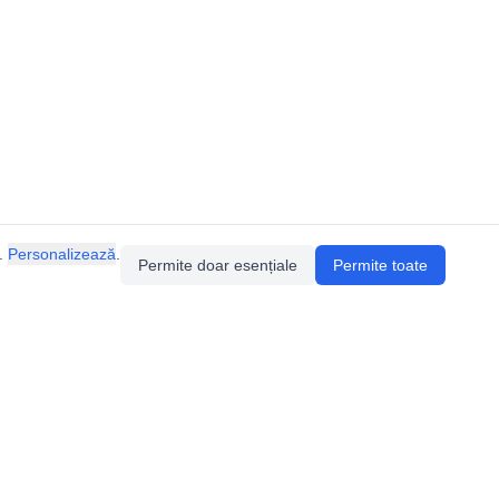
.
Personalizează
.
Permite doar esențiale
Permite toate
ia