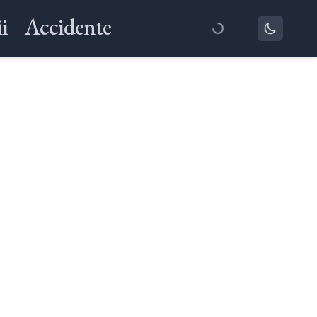
i
Accidente