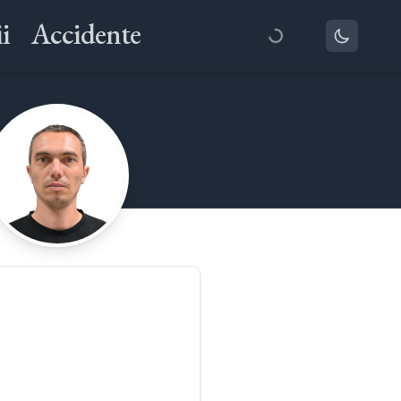
i
Accidente