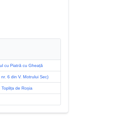
ul cu Piatră cu Gheață
 nr. 6 din V. Motrului Sec)
 Toplița de Roșia