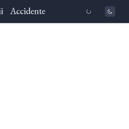
i
Accidente