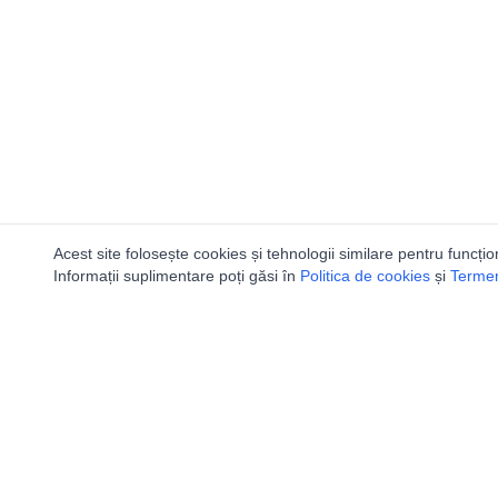
Acest site folosește cookies și tehnologii similare pentru funcțio
Informații suplimentare poți găsi în
Politica de cookies
și
Termeni
Ca