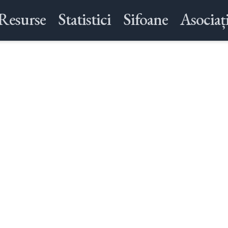
Resurse
Statistici
Sifoane
Asociați