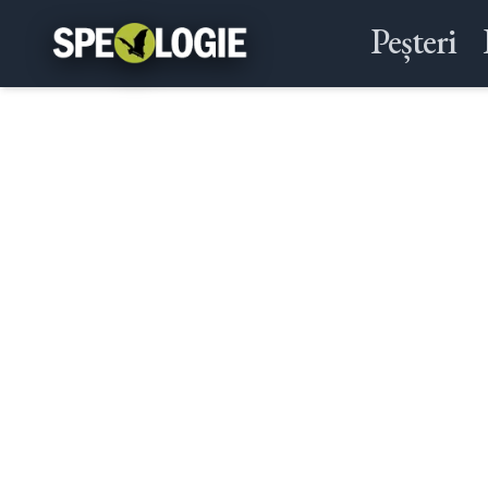
Peșteri