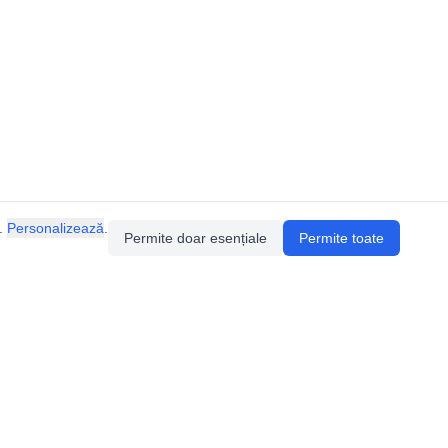
.
Personalizează
.
Permite doar esențiale
Permite toate
ia