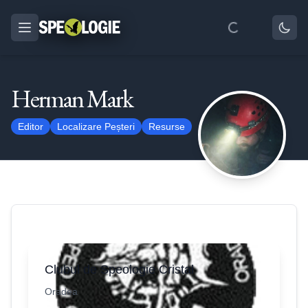
Herman Mark
Editor
Localizare Peșteri
Resurse
Clubul de Speologie Cristal
Oradea