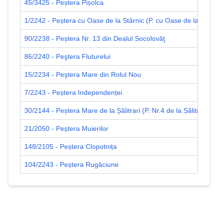
45/3425 - Peștera Pișolca
1/2242 - Peștera cu Oase de la Stârnic (P. cu Oase de la Reșiț
90/2238 - Peștera Nr. 13 din Dealul Socolovăţ
86/2240 - Peştera Fluturelui
15/2234 - Peştera Mare din Rolul Nou
7/2243 - Peștera Independenței
30/2144 - Peștera Mare de la Șălitrari (P. Nr.4 de la Șălitrari)
21/2050 - Peștera Muierilor
148/2105 - Peștera Clopotnița
104/2243 - Peștera Rugăciune