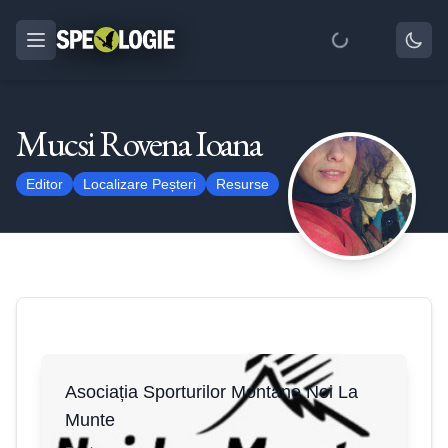
Mucsi Rovena Ioana
Editor
Localizare Peșteri
Resurse
Asociația Sporturilor Montane Noi La
Munte