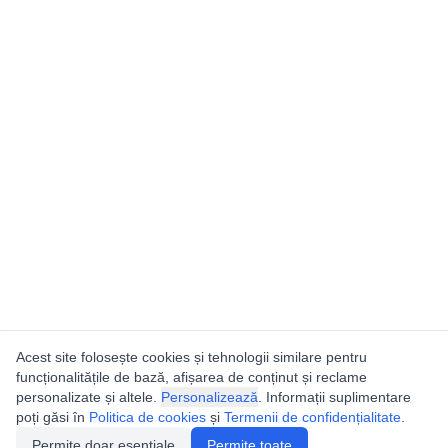
Acest site folosește cookies și tehnologii similare pentru
funcționalitățile de bază, afișarea de conținut și reclame
personalizate și altele.
Personalizează
. Informații suplimentare
poți găsi în
Politica de cookies
și
Termenii de confidențialitate
.
Permite doar esențiale
Permite toate