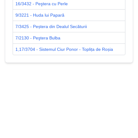
16/3432 - Peştera cu Perle
9/3221 - Huda lui Papară
7/3425 - Peștera din Dealul Secăturii
7/2130 - Peştera Bulba
1,17/3704 - Sistemul Ciur Ponor - Toplița de Roșia