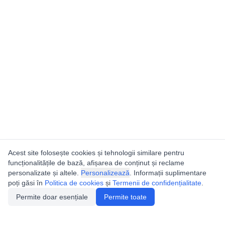
Acest site folosește cookies și tehnologii similare pentru
funcționalitățile de bază, afișarea de conținut și reclame
personalizate și altele.
Personalizează
. Informații suplimentare
poți găsi în
Politica de cookies
și
Termenii de confidențialitate
.
Permite doar esențiale
Permite toate