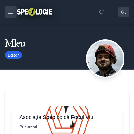
Mleu
Editor
Asociaţia Speologică Focul Viu
Bucuresti