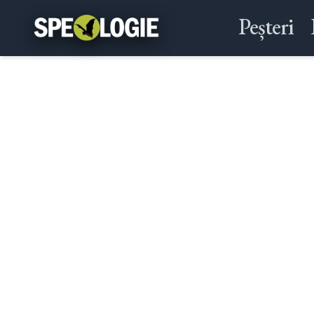
Peșteri