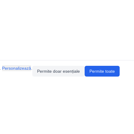
.
Personalizează
.
Permite doar esențiale
Permite toate
ia