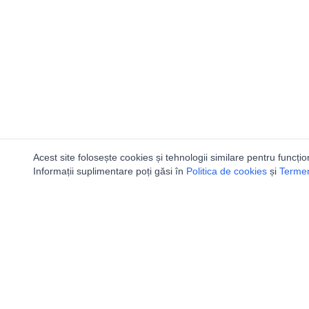
Acest site folosește cookies și tehnologii similare pentru funcțio
Informații suplimentare poți găsi în
Politica de cookies
și
Termeni
Ca