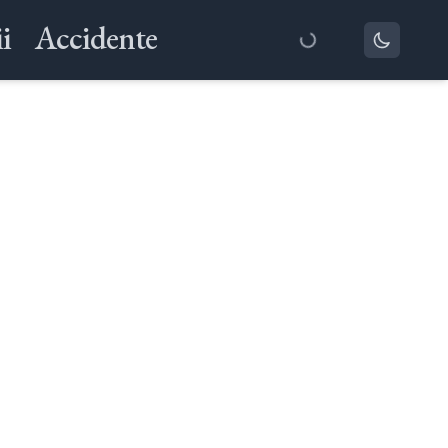
i
Accidente