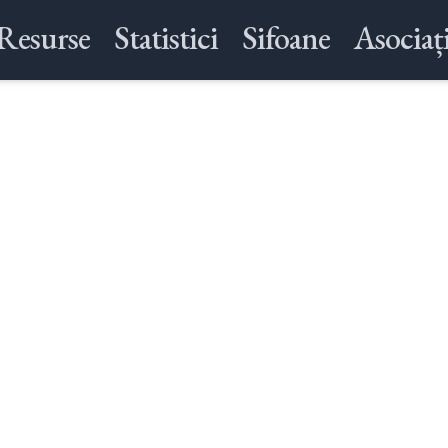
Resurse
Statistici
Sifoane
Asociați